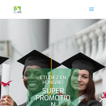
ETUDIEZ EN
HONGRIE!
SUPER
PROMOTIO
N