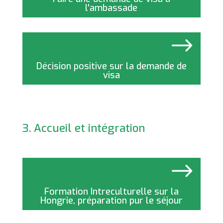
Faire une demande de visa à
l'ambassade
$
Décision positive sur la demande de
visa
3. Accueil et intégration
$
Formation Intreculturelle sur la
Hongrie, préparation pur le séjour