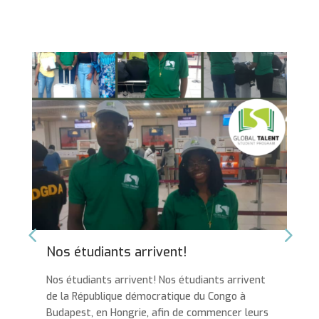
Demande de visa pour nos no
étudiants
tudiants arrivent
e du Congo à
Demande de visa pour nos nouveaux ét
e commencer leurs
Nous avons récemment organisé avec 