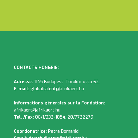
échanges et mobilité de parties prenantes.
CONTACTS HONGRIE:
Adresse:
1145 Budapest, Törökőr utca 62.
E-mail:
globaltalent@afrikaert.hu
Informations générales sur la Fondation:
afrikaert@afrikaert.hu
Tel. /Fax:
06/1/332-1054, 20/7722279
Coordonatrice:
Petra Domahidi