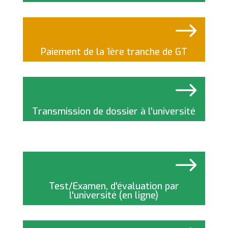
GT interview
$
Paiement de la 1ère tranche de GT
$
Transmission de dossier à l'université
$
Test/Examen, d'évaluation par
l'université (en ligne)