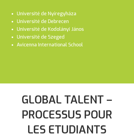
Université de Nyíregyháza
Université de Debrecen
Université de Kodolányi János
Université de Szeged
Avicenna International School
GLOBAL TALENT –
PROCESSUS POUR